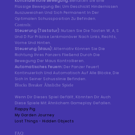
Kontinuierliche Bewegung:
Behalten Sie Eine
Flüssige Bewegung Bei, Um Geschickt Hindernissen
Auszuweichen Und Sich Permanent In Der
Optimalen Schussposition Zu Befinden.
Controls:
Steuerung (Tastatur):
Nutzen Sie Die Tasten W, A, S
Und D Für Präzise Lenkmanöver Nach Links, Rechts,
Vorne Und Hinten.
Steuerung (Maus):
Alternativ Können Sie Die
Richtung Ihres Panzers Fließend Durch Die
Bewegung Der Maus Kontrollieren.
Automatisches Feuern:
Der Panzer Feuert
Kontinuierlich Und Automatisch Auf Alle Blöcke, Die
Sich In Seiner Schusslinie Befinden.
Blocks Breaker Ähnliche Spiele
Wenn Dir Dieses Spiel Gefällt, Könnten Dir Auch
Diese Spiele Mit Ähnlichem Gameplay Gefallen.
Flappy Pig
My Garden Journey
Lost Things - Hidden Objects
FAQ: