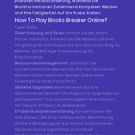
Endlosen Herausforderung, Während Die
Blockformationen Zunehmend Komplexer Werden
Und Ihre Fähigkeiten Auf Die Probe Stellen.
How To Play
Blocks Breaker
Online?
Game Rules:
Zielerfassung Und Feuer:
Fahren Sie Mit Ihrem
Panzer Vorwärts, Visieren Sie Die Blockstrukturen
Sorgfältig An Und Feuern Sie, Um Sich Einen Weg Zu
Bahnen. Die Richtige Positionierung Ist
Entscheidend.
Ressourcenmanagement:
Sammeln Sie
Systematisch Die Münzen Ein, Die Von Zerstörten
Blöcken Fallen Gelassen Werden. Diese Sind
Essentiell Für Ihren Fortschritt.
Gezielte Upgrades:
Reinvestieren Sie Ihre
Gesammelten Münzen Strategisch In Upgrades Für
Die Feuerkraft Und Geschwindigkeit Ihres Panzers,
Um Dessen Effizienz Zu Maximieren.
Effiziente Massenzerstörung:
Konzentrieren Sie
Sich Darauf, Mit Einer Verbesserten Bewaffnung
Größere Blockgruppen Auf Einmal Zu Eliminieren,
Um Ihren Score Signifikant Zu Erhöhen.