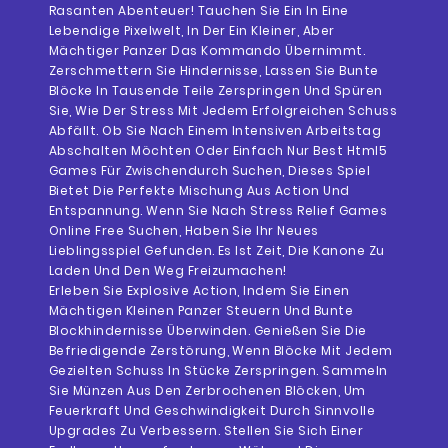
Rasanten Abenteuer! Tauchen Sie Ein In Eine
Lebendige Pixelwelt, In Der Ein Kleiner, Aber
Mächtiger Panzer Das Kommando Übernimmt.
Zerschmettern Sie Hindernisse, Lassen Sie Bunte
Blöcke In Tausende Teile Zerspringen Und Spüren
Sie, Wie Der Stress Mit Jedem Erfolgreichen Schuss
Abfällt. Ob Sie Nach Einem Intensiven Arbeitstag
Abschalten Möchten Oder Einfach Nur Best Html5
Games Für Zwischendurch Suchen, Dieses Spiel
Bietet Die Perfekte Mischung Aus Action Und
Entspannung. Wenn Sie Nach Stress Relief Games
Online Free Suchen, Haben Sie Ihr Neues
Lieblingsspiel Gefunden. Es Ist Zeit, Die Kanone Zu
Laden Und Den Weg Freizumachen!
Erleben Sie Explosive Action, Indem Sie Einen
Mächtigen Kleinen Panzer Steuern Und Bunte
Blockhindernisse Überwinden. Genießen Sie Die
Befriedigende Zerstörung, Wenn Blöcke Mit Jedem
Gezielten Schuss In Stücke Zerspringen. Sammeln
Sie Münzen Aus Den Zerbrochenen Blöcken, Um
Feuerkraft Und Geschwindigkeit Durch Sinnvolle
Upgrades Zu Verbessern. Stellen Sie Sich Einer