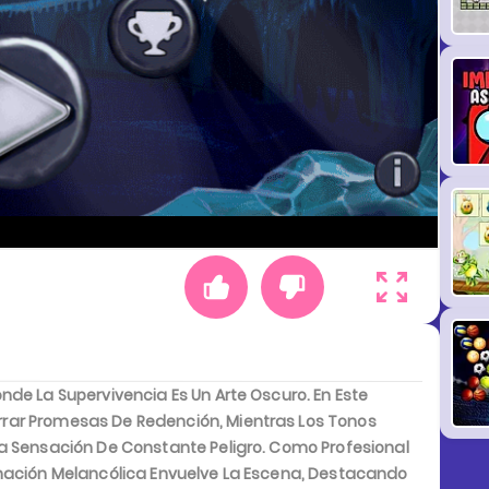
de La Supervivencia Es Un Arte Oscuro. En Este
rar Promesas De Redención, Mientras Los Tonos
a Sensación De Constante Peligro. Como Profesional
inación Melancólica Envuelve La Escena, Destacando