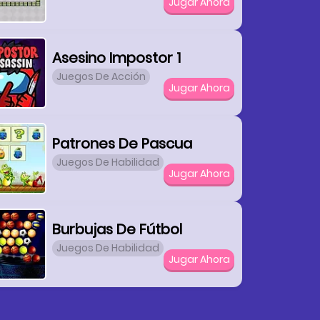
Jugar Ahora
Asesino Impostor 1
Juegos De Acción
Jugar Ahora
Patrones De Pascua
Juegos De Habilidad
Jugar Ahora
Burbujas De Fútbol
Juegos De Habilidad
Jugar Ahora