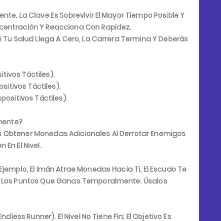
te. La Clave Es Sobrevivir El Mayor Tiempo Posible Y
centración Y Reacciona Con Rapidez.
 Tu Salud Llega A Cero, La Carrera Termina Y Deberás
itivos Táctiles).
sitivos Táctiles).
positivos Táctiles).
mente?
s Obtener Monedas Adicionales Al Derrotar Enemigos
En El Nivel.
Ejemplo, El Imán Atrae Monedas Hacia Ti, El Escudo Te
ta Los Puntos Que Ganas Temporalmente. Úsalos
dless Runner). El Nivel No Tiene Fin; El Objetivo Es