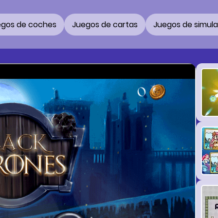
egos de coches
Juegos de cartas
Juegos de simul