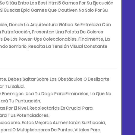
 Se Sitúa Entre Los Best Html5 Games Por Su Ejecución
 Si Buscas Epic Games Que Cautiven No Solo Por Su
able, Donde La Arquitectura Gótica Se Entrelaza Con
Su Putrefacción, Presentan Una Paleta De Colores
 De Los Power-Ups Coleccionables. Finalmente, La
do Sombrío, Resalta La Tensión Visual Constante
rte. Debes Saltar Sobre Los Obstáculos O Deslizarte
ar Tu Salud.
 Enemigos. Usa Tu Daga Para Eliminarlos, Lo Que No
ará Tu Puntuación.
Por El Nivel. Recolectarlas Es Crucial Para
Para Tus Potenciadores.
nciadores. Estas Mejoras Aumentarán Su Eficacia,
oral O Multiplicadores De Puntos, Vitales Para