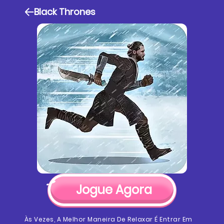
Black Thrones
Jogue Agora
Às Vezes, A Melhor Maneira De Relaxar É Entrar Em